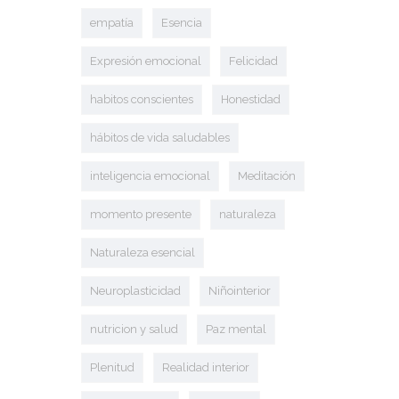
empatía
Esencia
Expresión emocional
Felicidad
habitos conscientes
Honestidad
hábitos de vida saludables
inteligencia emocional
Meditación
momento presente
naturaleza
Naturaleza esencial
Neuroplasticidad
Niñointerior
nutricion y salud
Paz mental
Plenitud
Realidad interior