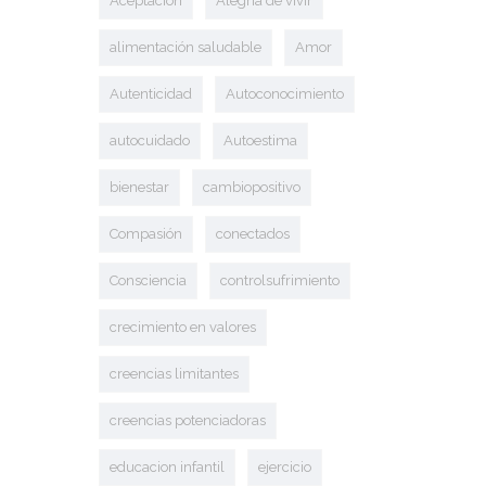
Aceptación
Alegría de vivir
alimentación saludable
Amor
Autenticidad
Autoconocimiento
autocuidado
Autoestima
bienestar
cambiopositivo
Compasión
conectados
Consciencia
controlsufrimiento
crecimiento en valores
creencias limitantes
creencias potenciadoras
educacion infantil
ejercicio