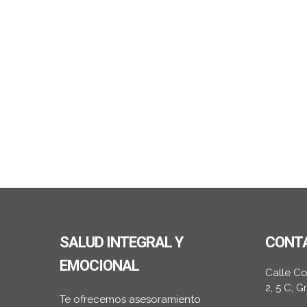
SALUD INTEGRAL Y
CONT
EMOCIONAL
Calle C
2, 5 C; 
Te ofrecemos asesoramiento