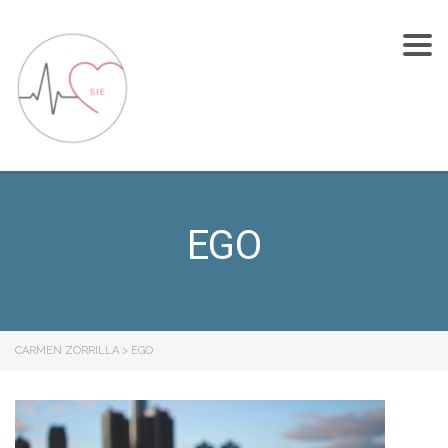
To
nav
EGO
CARMEN ZORRILLA
>
EGO