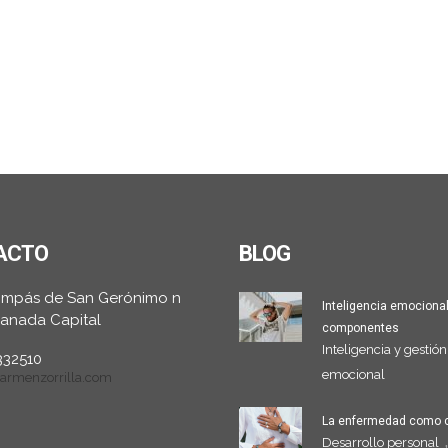
ACTO
BLOG
ompás de San Gerónimo n
Inteligencia emocional
Granada Capital
componentes
Inteligencia y gestión
9332510
emocional
armenzorrilla.com
La enfermedad como 
Desarrollo personal