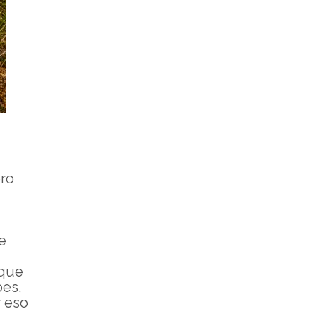
ro
e
 que
bes,
r eso