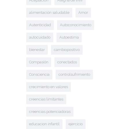
Aceptación
Alegría de vivir
alimentación saludable
Amor
Autenticidad
Autoconocimiento
autocuidado
Autoestima
bienestar
cambiopositivo
Compasión
conectados
Consciencia
controlsufrimiento
crecimiento en valores
creencias limitantes
creencias potenciadoras
educacion infantil
ejercicio