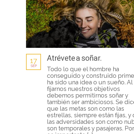
Atrévete a soñar.
17
SEP
Todo lo que el hombre ha
conseguido y construido prime
ha sido una idea o un sueño. Al
fijarnos nuestros objetivos
debemos permitirnos soñar y
también ser ambiciosos. Se dic
que las metas son como las
estrellas, siempre están fijas, y
las adversidades son como nu
son temporales y pasajeras. Po