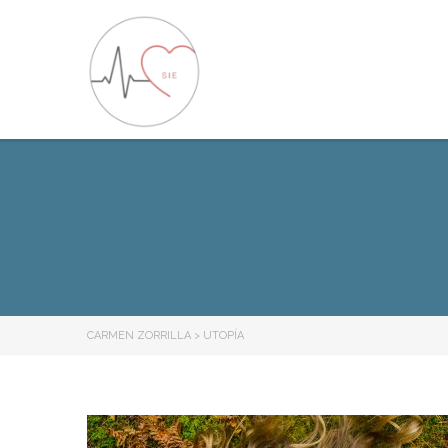
CARMEN ZORRILLA
>
UTOPÍA