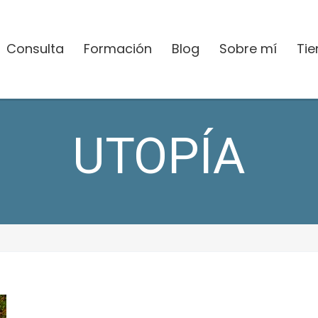
Consulta
Formación
Blog
Sobre mí
Ti
UTOPÍA