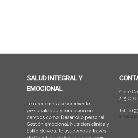
SALUD INTEGRAL Y
CONT
EMOCIONAL
Calle C
2, 5 C; 
Te ofrecemos asesoramiento
personalizado y formación en
Tel.: 61
info@drac
campos como: Desarrollo personal,
Gestión emocional, Nutrición clínica y
Estilo de vida. Te ayudamos a través
de Coaching de Salud a conseguir