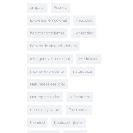
empatía
Esencia
Expresión emocional
Felicidad
habitos conscientes
Honestidad
hábitos de vida saludables
inteligencia emocional
Meditación
momento presente
naturaleza
Naturaleza esencial
Neuroplasticidad
Niñointerior
nutricion y salud
Paz mental
Plenitud
Realidad interior