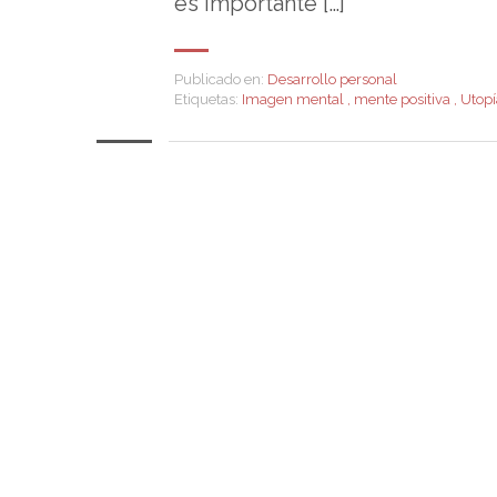
es importante […]
Publicado en:
Desarrollo personal
Etiquetas:
Imagen mental
,
mente positiva
,
Utopí