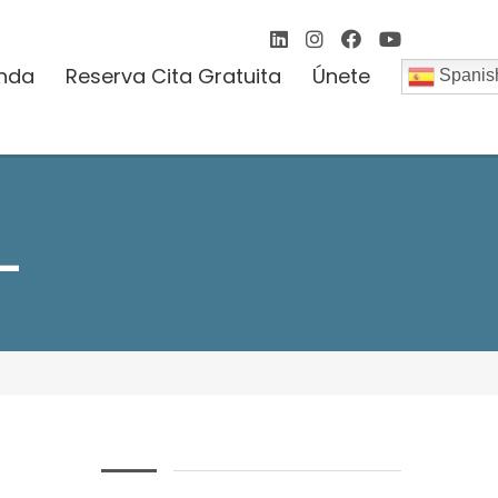
enda
Reserva Cita Gratuita
Únete
Spanis
L