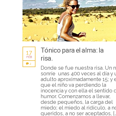
Tónico para el alma: la
17
risa.
FEB
2
Donde se fue nuestra risa. Un n
sonríe unas 400 veces al día y 
adulto aproximadamente 15; y 
que el niño va perdiendo la
inocencia y con ella el sentido 
humor. Comenzamos a llevar,
desde pequeños, la carga del
miedo; el miedo al ridículo, a n
queridos, a no ser aceptados, […