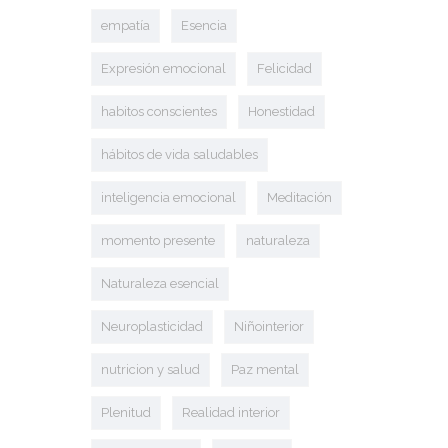
empatía
Esencia
Expresión emocional
Felicidad
habitos conscientes
Honestidad
hábitos de vida saludables
inteligencia emocional
Meditación
momento presente
naturaleza
Naturaleza esencial
Neuroplasticidad
Niñointerior
nutricion y salud
Paz mental
Plenitud
Realidad interior