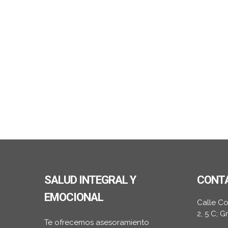
SALUD INTEGRAL Y
CONT
EMOCIONAL
Calle C
2, 5 C; 
Te ofrecemos asesoramiento