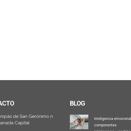
ACTO
BLOG
ompás de San Gerónimo n
Inteligencia emocional
Granada Capital
componentes