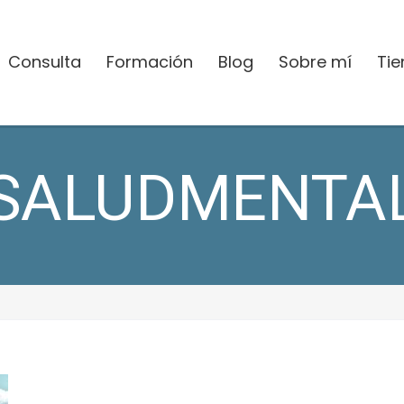
Consulta
Formación
Blog
Sobre mí
Ti
SALUDMENTA