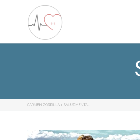
CARMEN ZORRILLA
>
SALUDMENTAL