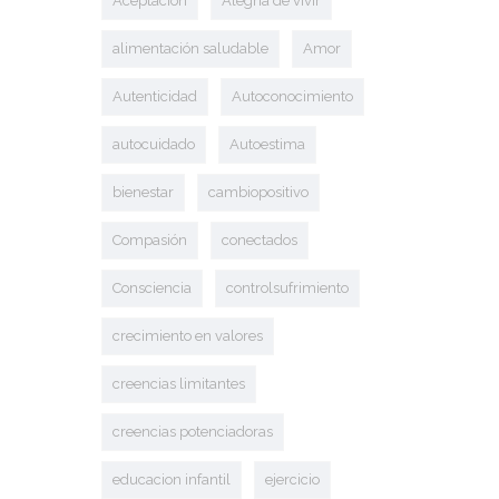
Aceptación
Alegría de vivir
alimentación saludable
Amor
Autenticidad
Autoconocimiento
autocuidado
Autoestima
bienestar
cambiopositivo
Compasión
conectados
Consciencia
controlsufrimiento
crecimiento en valores
creencias limitantes
creencias potenciadoras
educacion infantil
ejercicio